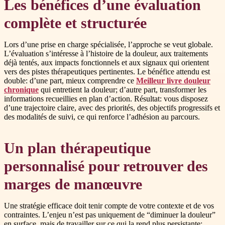
Les bénéfices d’une évaluation
complète et structurée
Lors d’une prise en charge spécialisée, l’approche se veut globale.
L’évaluation s’intéresse à l’histoire de la douleur, aux traitements
déjà tentés, aux impacts fonctionnels et aux signaux qui orientent
vers des pistes thérapeutiques pertinentes. Le bénéfice attendu est
double: d’une part, mieux comprendre ce
Meilleur livre douleur
chronique
qui entretient la douleur; d’autre part, transformer les
informations recueillies en plan d’action. Résultat: vous disposez
d’une trajectoire claire, avec des priorités, des objectifs progressifs et
des modalités de suivi, ce qui renforce l’adhésion au parcours.
Un plan thérapeutique
personnalisé pour retrouver des
marges de manœuvre
Une stratégie efficace doit tenir compte de votre contexte et de vos
contraintes. L’enjeu n’est pas uniquement de “diminuer la douleur”
en surface, mais de travailler sur ce qui la rend plus persistante: