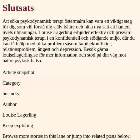
Slutsats
Att söka psykodynamisk terapi östermalm kan vara ett viktigt steg
för dig som vill förstå dig själv bättre och hitta nya sätt att hantera
livets utmaningar. Louise Lagerling erbjuder effektiv och prisvärd
psykodynamisk terapi i en konfidentiell och stödjande miljö, där du
kan få hjälp med olika problem såsom familjekonflikter,
relationsproblem, ångest och depression. Besök gärna
louisellagerling.se för mer information och stöd på din väg mot
bättre psykisk hälsa.
Article snapshot
Category
business
Author
Louise Lagerling
Keep exploring
Browse more stories in this lane or jump into related posts below.