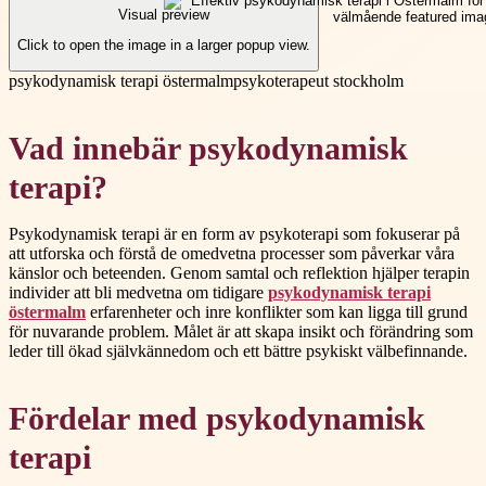
Visual preview
Click to open the image in a larger popup view.
psykodynamisk terapi östermalm
psykoterapeut stockholm
Vad innebär psykodynamisk
terapi?
Psykodynamisk terapi är en form av psykoterapi som fokuserar på
att utforska och förstå de omedvetna processer som påverkar våra
känslor och beteenden. Genom samtal och reflektion hjälper terapin
individer att bli medvetna om tidigare
psykodynamisk terapi
östermalm
erfarenheter och inre konflikter som kan ligga till grund
för nuvarande problem. Målet är att skapa insikt och förändring som
leder till ökad självkännedom och ett bättre psykiskt välbefinnande.
Fördelar med psykodynamisk
terapi