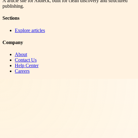
A article site for Aidteck, built for clean discovery and structured
publishing.
Sections
Explore articles
Company
About
Contact Us
Help Center
Careers