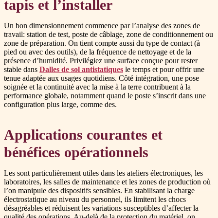
tapis et l’installer
Un bon dimensionnement commence par l’analyse des zones de
travail: station de test, poste de câblage, zone de conditionnement ou
zone de préparation. On tient compte aussi du type de contact (à
pied ou avec des outils), de la fréquence de nettoyage et de la
présence d’humidité. Privilégiez une surface conçue pour rester
stable dans
Dalles de sol antistatiques
le temps et pour offrir une
tenue adaptée aux usages quotidiens. Côté intégration, une pose
soignée et la continuité avec la mise à la terre contribuent à la
performance globale, notamment quand le poste s’inscrit dans une
configuration plus large, comme des.
Applications courantes et
bénéfices opérationnels
Les sont particulièrement utiles dans les ateliers électroniques, les
laboratoires, les salles de maintenance et les zones de production où
l’on manipule des dispositifs sensibles. En stabilisant la charge
électrostatique au niveau du personnel, ils limitent les chocs
désagréables et réduisent les variations susceptibles d’affecter la
qualité des opérations. Au-delà de la protection du matériel, on