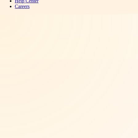
Help Center
Careers