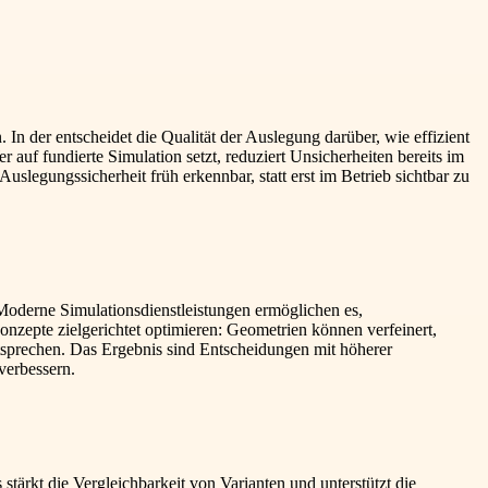
n der entscheidet die Qualität der Auslegung darüber, wie effizient
r auf fundierte Simulation setzt, reduziert Unsicherheiten bereits im
legungssicherheit früh erkennbar, statt erst im Betrieb sichtbar zu
Moderne Simulationsdienstleistungen ermöglichen es,
zepte zielgerichtet optimieren: Geometrien können verfeinert,
sprechen. Das Ergebnis sind Entscheidungen mit höherer
verbessern.
ärkt die Vergleichbarkeit von Varianten und unterstützt die