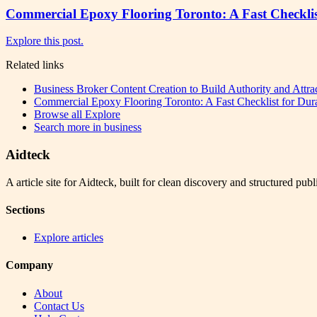
Commercial Epoxy Flooring Toronto: A Fast Checklist
Explore this post.
Related links
Business Broker Content Creation to Build Authority and Attra
Commercial Epoxy Flooring Toronto: A Fast Checklist for Dura
Browse all
Explore
Search more in
business
Aidteck
A article site for Aidteck, built for clean discovery and structured publ
Sections
Explore articles
Company
About
Contact Us