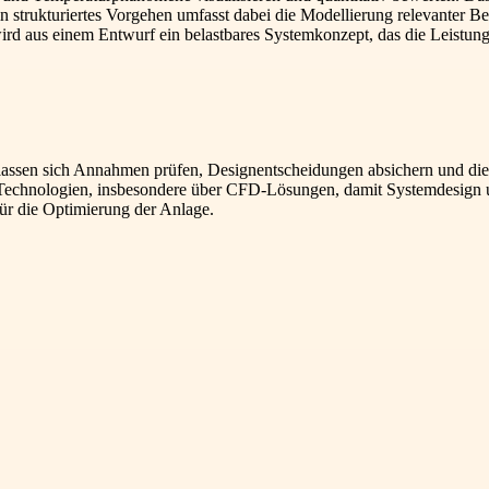
 strukturiertes Vorgehen umfasst dabei die Modellierung relevanter 
rd aus einem Entwurf ein belastbares Systemkonzept, das die Leistungs
n lassen sich Annahmen prüfen, Designentscheidungen absichern und d
LK-Technologien, insbesondere über CFD-Lösungen, damit Systemdesign u
für die Optimierung der Anlage.