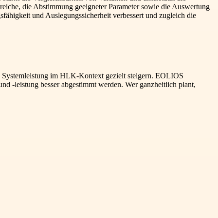
Bereiche, die Abstimmung geeigneter Parameter sowie die Auswertung
fähigkeit und Auslegungssicherheit verbessert und zugleich die
ie Systemleistung im HLK-Kontext gezielt steigern. EOLIOS
nd -leistung besser abgestimmt werden. Wer ganzheitlich plant,