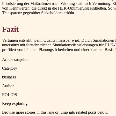
Priorisierung der Maßnahmen nach Wirkung statt nach Vermutung. Ein
von Kennwerten, die direkt in die HLK-Optimierung einfließen. So wi
Transparenz gegenüber Stakeholdern erhöht.
Fazit
Vertrauen entsteht, wenn Qualität messbar wird. Durch Simulatione
unterstützt mit fortschrittlichen Simulationsdienstleistungen für H
profitiert von höheren Planungssicherheiten und einer klareren Basis 
Article snapshot
Category
business
Author
EOLIOS
Keep exploring
Browse more stories in this lane or jump into related posts below.