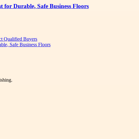
 for Durable, Safe Business Floors
ct Qualified Buyers
ble, Safe Business Floors
ishing.