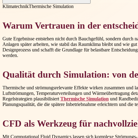
Klimatechnik
Thermische Simulation
Warum Vertrauen in der entscheid
Gute Ergebnisse entstehen nicht durch Bauchgefühl, sondern durch na
Anlagen später arbeiten, wie stabil das Raumklima bleibt und wie gut
Designprozess und schafft die Grundlage für belastbare Entscheidunge
werden.
Qualität durch Simulation: von de
Thermische und strömungsrelevante Effekte wirken zusammen und lasse
Luftströmungen, Temperaturverteilungen und Wärmeübertragung detail
Regelstrategien plausibilisiert
Thermische Simulation
und Randbeding
Planungsqualität, die die spätere Inbetriebnahme erleichtern und di
CFD als Werkzeug für nachvollzie
Mit Computational Fluid Dynamics lassen sich komplexe Strömungs- un