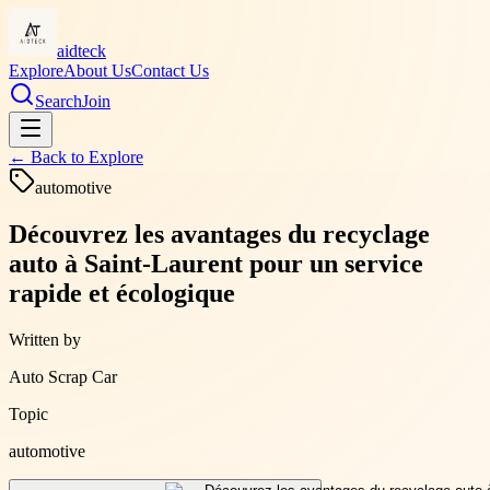
aidteck
Explore
About Us
Contact Us
Search
Join
← Back to
Explore
automotive
Découvrez les avantages du recyclage
auto à Saint-Laurent pour un service
rapide et écologique
Written by
Auto Scrap Car
Topic
automotive