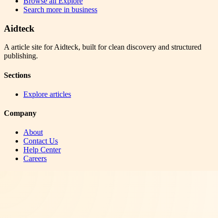
Browse all
Explore
Search more in
business
Aidteck
A article site for Aidteck, built for clean discovery and structured
publishing.
Sections
Explore articles
Company
About
Contact Us
Help Center
Careers