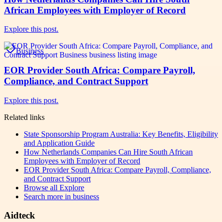
African Employees with Employer of Record
Explore this post.
Business
EOR Provider South Africa: Compare Payroll,
Compliance, and Contract Support
Explore this post.
Related links
State Sponsorship Program Australia: Key Benefits, Eligibility
and Application Guide
How Netherlands Companies Can Hire South African
Employees with Employer of Record
EOR Provider South Africa: Compare Payroll, Compliance,
and Contract Support
Browse all
Explore
Search more in
business
Aidteck