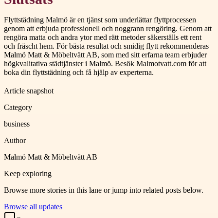
Flyttstädning Malmö är en tjänst som underlättar flyttprocessen
genom att erbjuda professionell och noggrann rengöring. Genom att
rengöra matta och andra ytor med rätt metoder säkerställs ett rent
och fräscht hem. För bästa resultat och smidig flytt rekommenderas
Malmö Matt & Möbeltvätt AB, som med sitt erfarna team erbjuder
högkvalitativa städtjänster i Malmö. Besök Malmotvatt.com för att
boka din flyttstädning och få hjälp av experterna.
Article snapshot
Category
business
Author
Malmö Matt & Möbeltvätt AB
Keep exploring
Browse more stories in this lane or jump into related posts below.
Browse all updates