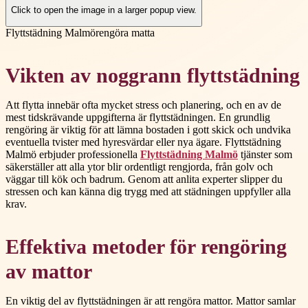
Click to open the image in a larger popup view.
Flyttstädning Malmö
rengöra matta
Vikten av noggrann flyttstädning
Att flytta innebär ofta mycket stress och planering, och en av de
mest tidskrävande uppgifterna är flyttstädningen. En grundlig
rengöring är viktig för att lämna bostaden i gott skick och undvika
eventuella tvister med hyresvärdar eller nya ägare. Flyttstädning
Malmö erbjuder professionella
Flyttstädning Malmö
tjänster som
säkerställer att alla ytor blir ordentligt rengjorda, från golv och
väggar till kök och badrum. Genom att anlita experter slipper du
stressen och kan känna dig trygg med att städningen uppfyller alla
krav.
Effektiva metoder för rengöring
av mattor
En viktig del av flyttstädningen är att rengöra mattor. Mattor samlar