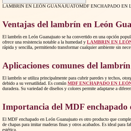
LAMBRIN EN LEÓN GUANAJUATO
MDF ENCHAPADO EN 
Ventajas del lambrín en León Gu
El lambrín en León Guanajuato se ha convertido en una opción popular
ofrece una resistencia notable a la humedad y
LAMBRIN EN LEÓ
rápida y sencilla, permitiendo transformar cualquier ambiente sin nec
Aplicaciones comunes del lambrín
El lambrín se utiliza principalmente para cubrir paredes y techos, o
debido a su versatilidad. Es común
MDF ENCHAPADO EN LEÓ
duradera. Su variedad de diseños y colores permite adaptarse a diferent
Importancia del MDF enchapado 
El MDF enchapado en León Guanajuato es otro producto que complement
de chapas para imitar maderas finas y otros acabados. Es ideal para f
estética.