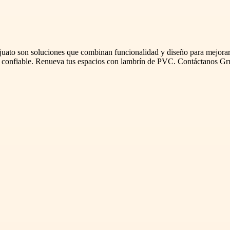
o son soluciones que combinan funcionalidad y diseño para mejorar cu
n confiable. Renueva tus espacios con lambrín de PVC. Contáctanos Gr