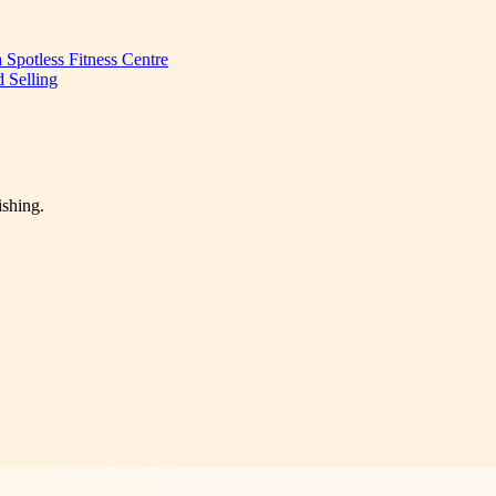
Spotless Fitness Centre
d Selling
ishing.