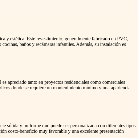
ca y estética. Este revestimiento, generalmente fabricado en PVC,
o cocinas, baños y recámaras infantiles. Además, su instalación es
l es apreciado tanto en proyectos residenciales como comerciales
públicos donde se requiere un mantenimiento mínimo y una apariencia
e sólida y uniforme que puede ser personalizada con diferentes tipos
ación costo-beneficio muy favorable y una excelente presentación