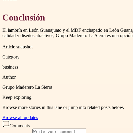
Conclusión
El lambrín en León Guanajuato y el MDF enchapado en León Guanajuat
calidad y diseños atractivos, Grupo Maderero La Sierra es una opció
Article snapshot
Category
business
Author
Grupo Maderero La Sierra
Keep exploring
Browse more stories in this lane or jump into related posts below.
Browse all updates
Comments