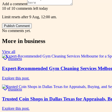
Add a comment
10 of 10 comments left today
Limit resets after 9 Aug, 12:00 am.
Publish Comment
No comments yet.
More in
business
View all
Business
Expert-Recommended Gym Cleaning Services Melbourn
Explore this post.
Business
Trusted Coin Shops in Dallas Texas for Appraisals, B
Explore this post.