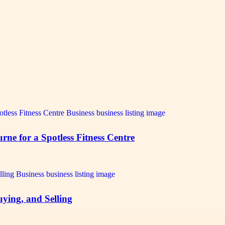
e for a Spotless Fitness Centre
uying, and Selling