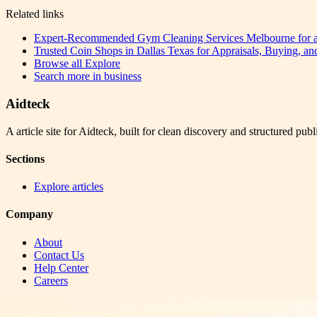
Related links
Expert-Recommended Gym Cleaning Services Melbourne for a 
Trusted Coin Shops in Dallas Texas for Appraisals, Buying, an
Browse all
Explore
Search more in
business
Aidteck
A article site for Aidteck, built for clean discovery and structured publ
Sections
Explore articles
Company
About
Contact Us
Help Center
Careers