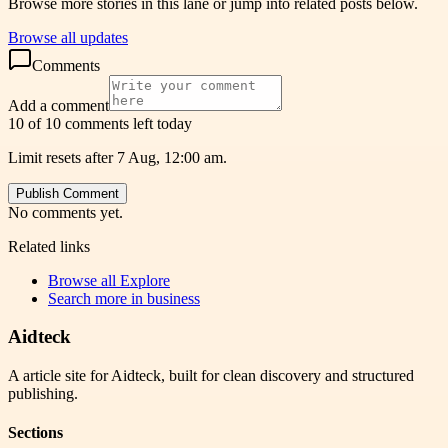
Browse more stories in this lane or jump into related posts below.
Browse all updates
Comments
Add a comment
10 of 10 comments left today
Limit resets after 7 Aug, 12:00 am.
Publish Comment
No comments yet.
Related links
Browse all
Explore
Search more in
business
Aidteck
A article site for Aidteck, built for clean discovery and structured
publishing.
Sections